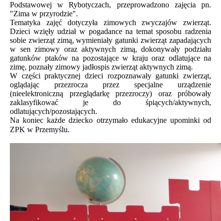
Podstawowej w Rybotyczach, przeprowadzono zajęcia pn.
"Zima w przyrodzie".
Tematyka zajęć dotyczyła zimowych zwyczajów zwierząt.
Dzieci wzięły udział w pogadance na temat sposobu radzenia
sobie zwierząt zimą, wymieniały gatunki zwierząt zapadających
w sen zimowy oraz aktywnych zimą, dokonywały podziału
gatunków ptaków na pozostające w kraju oraz odlatujące na
zimę, poznały zimowy jadłospis zwierząt aktywnych zimą.
W części praktycznej dzieci rozpoznawały gatunki zwierząt,
oglądając przezrocza przez specjalne urządzenie
(nieelektroniczną przeglądarkę przezroczy) oraz próbowały
zaklasyfikować je do śpiących/aktywnych,
odlatujących/pozostających.
Na koniec każde dziecko otrzymało edukacyjne upominki od
.
ZPK w Przemyślu