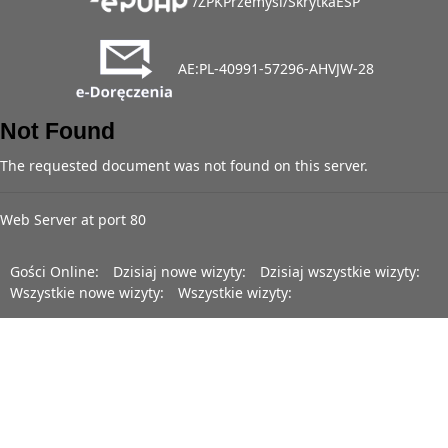
/ZPKPrzemysl/SkrytkaESP
AE:PL-40991-57296-AHVJW-28
Not Found
The requested document was not found on this server.
Web Server at port 80
Gości Online:
Dzisiaj nowe wizyty:
Dzisiaj wszystkie wizyty:
Wszystkie nowe wizyty:
Wszystkie wizyty: