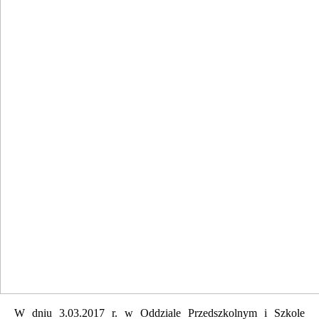
W dniu 3.03.2017 r. w Oddziale Przedszkolnym i Szkole